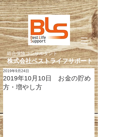
総合保険コンサルタント
株式会社ベストライフサポート
2019年9月24日
2019年10月10日 お金の貯め
方・増やし方