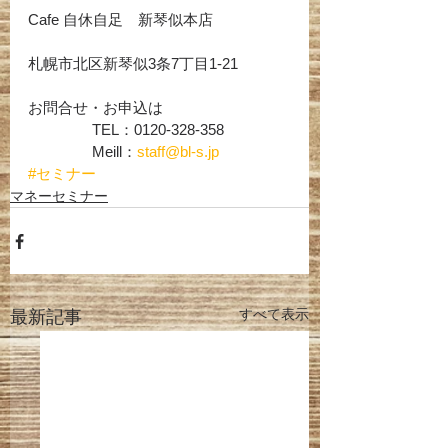
Cafe 自休自足　新琴似本店
札幌市北区新琴似3条7丁目1-21
お問合せ・お申込は　　
 　　　　TEL：0120-328-358
 　　　　Meill：
staff@bl-s.jp 
#セミナー
マネーセミナー
すべて表示
最新記事